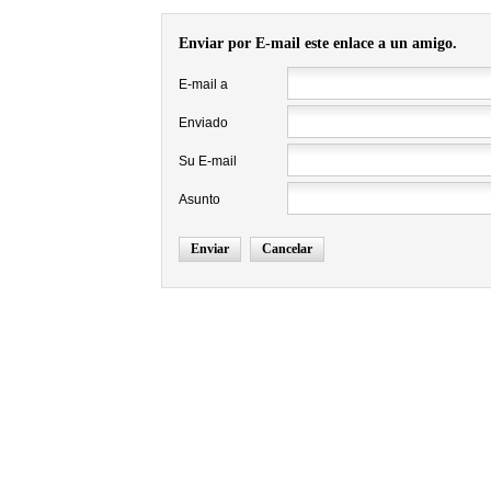
Enviar por E-mail este enlace a un amigo.
E-mail a
Enviado
Su E-mail
Asunto
Enviar
Cancelar