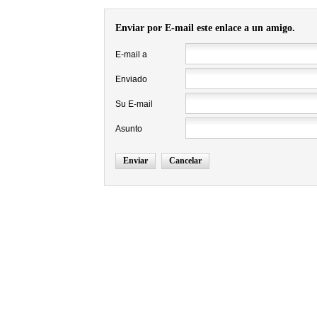
Enviar por E-mail este enlace a un amigo.
E-mail a
Enviado
Su E-mail
Asunto
Enviar
Cancelar