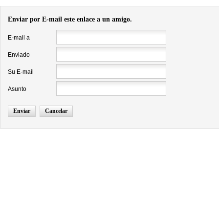
Enviar por E-mail este enlace a un amigo.
E-mail a
Enviado
Su E-mail
Asunto
Enviar
Cancelar