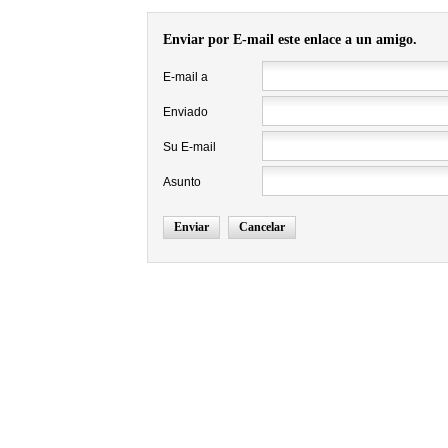
Enviar por E-mail este enlace a un amigo.
E-mail a
Enviado
Su E-mail
Asunto
Enviar
Cancelar