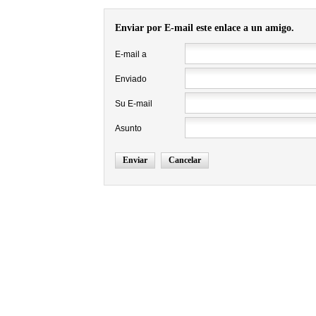
Enviar por E-mail este enlace a un amigo.
E-mail a
Enviado
Su E-mail
Asunto
Enviar
Cancelar