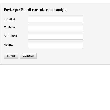
Enviar por E-mail este enlace a un amigo.
E-mail a
Enviado
Su E-mail
Asunto
Enviar
Cancelar