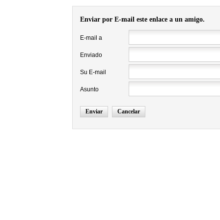
Enviar por E-mail este enlace a un amigo.
E-mail a
Enviado
Su E-mail
Asunto
Enviar
Cancelar