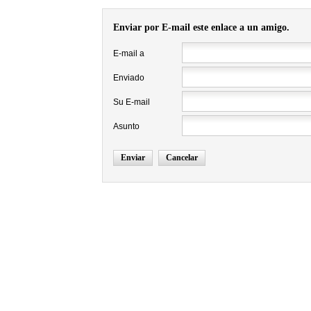
Enviar por E-mail este enlace a un amigo.
E-mail a
Enviado
Su E-mail
Asunto
Enviar
Cancelar