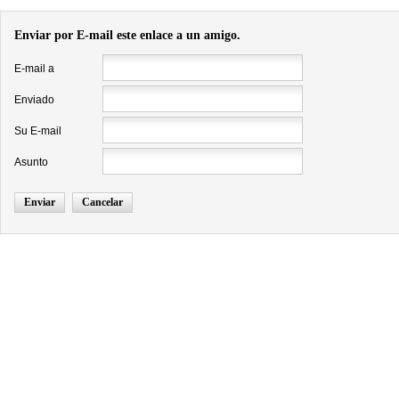
Enviar por E-mail este enlace a un amigo.
E-mail a
Enviado
Su E-mail
Asunto
Enviar
Cancelar