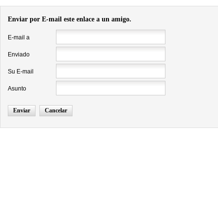
Enviar por E-mail este enlace a un amigo.
E-mail a
Enviado
Su E-mail
Asunto
Enviar
Cancelar