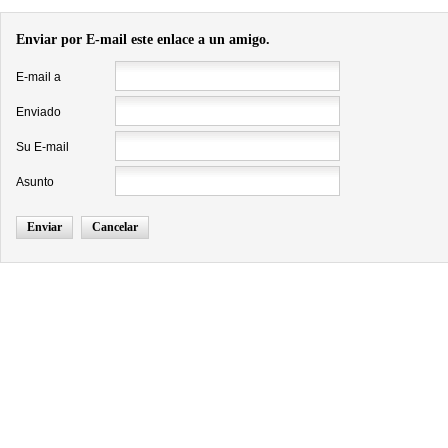
Enviar por E-mail este enlace a un amigo.
E-mail a
Enviado
Su E-mail
Asunto
Enviar
Cancelar