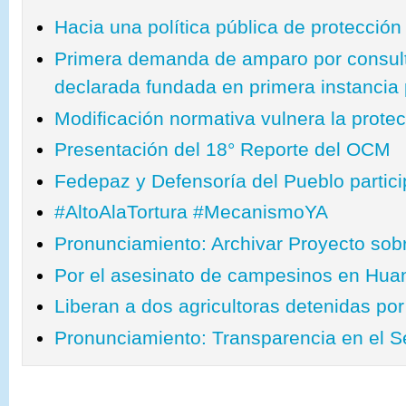
Hacia una política pública de protecció
Primera demanda de amparo por consult
declarada fundada en primera instancia p
Modificación normativa vulnera la prote
Presentación del 18° Reporte del OCM
Fedepaz y Defensoría del Pueblo parti
‪#‎AltoAlaTortura‬ ‪#‎MecanismoYA‬
Pronunciamiento: Archivar Proyecto sobr
Por el asesinato de campesinos en Hu
Liberan a dos agricultoras detenidas por
Pronunciamiento: Transparencia en el Se