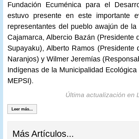
Fundación Ecuménica para el Desarr
estuvo presente en este importante ev
representantes del pueblo awajún de la
Cajamarca, Albercio Bazán (President
Supayaku), Alberto Ramos (President
Naranjos) y Wilmer Jeremías (Responsab
Indígenas de la Municipalidad Ecológica 
MEPSI).
Última actualización en
Leer más...
Más Artículos...