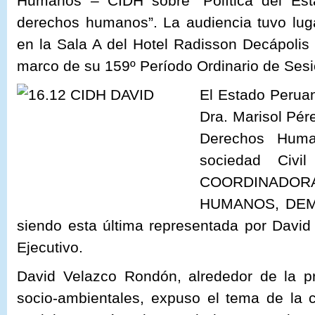
Humanos – CIDH sobre “Política del Es
derechos humanos”. La audiencia tuvo lug
en la Sala A del Hotel Radisson Decápoli
marco de su 159º Período Ordinario de Ses
El Estado Peruan
Dra. Marisol Pére
Derechos Huma
sociedad Civi
COORDINADORA
HUMANOS, DEM
siendo esta última representada por David
Ejecutivo.
David Velazco Rondón, alrededor de la pr
socio-ambientales, expuso el tema de la c