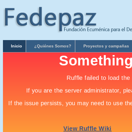
Inicio
¿Quiénes Somos?
Proyectos y campañas