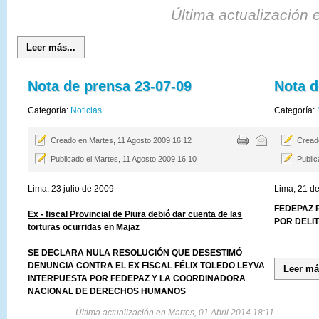
Última actualización 
Leer más...
Nota de prensa 23-07-09
Nota d
Categoría:
Noticias
Categoría:
Creado en Martes, 11 Agosto 2009 16:12
Cread
Publicado el Martes, 11 Agosto 2009 16:10
Public
Lima, 23 julio de 2009
Lima, 21 de
FEDEPAZ 
Ex - fiscal Provincial de Piura debió dar cuenta de las
POR DELI
torturas ocurridas en Majaz
SE DECLARA NULA RESOLUCIÓN QUE DESESTIMÓ
DENUNCIA CONTRA EL EX FISCAL FÉLIX TOLEDO LEYVA
Leer má
INTERPUESTA POR FEDEPAZ Y LA COORDINADORA
NACIONAL DE DERECHOS HUMANOS
Última actualización en Martes, 01 Abril 2014 18:11