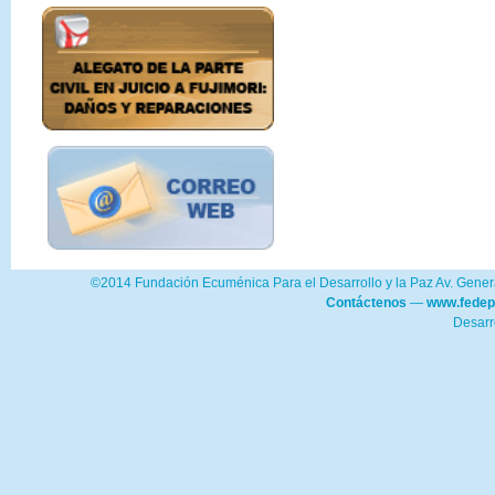
©2014 Fundación Ecuménica Para el Desarrollo y la Paz Av. Genera
Contáctenos
—
www.fedep
Desarr