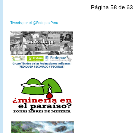
Página 58 de 6
Tweets por el @FedepazPeru.