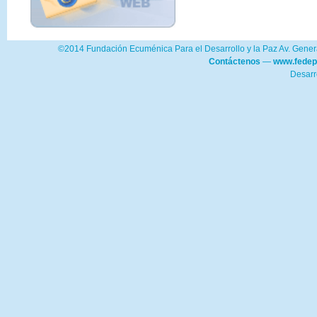
©2014 Fundación Ecuménica Para el Desarrollo y la Paz Av. Genera
Contáctenos
—
www.fedep
Desarr