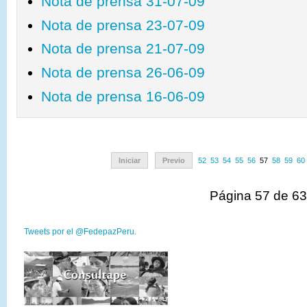
Nota de prensa 31-07-09
Nota de prensa 23-07-09
Nota de prensa 21-07-09
Nota de prensa 26-06-09
Nota de prensa 16-06-09
Iniciar
Previo
52
53
54
55
56
57
58
59
60
Página 57 de 6
Tweets por el @FedepazPeru.