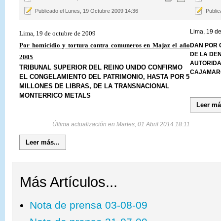
Publicado el Lunes, 19 Octubre 2009 14:36
Public
Lima, 19 d
Lima, 19 de octubre de 2009
Por homicidio y tortura contra comuneros en Majaz el año
DAN POR 
DE LA DE
2005
AUTORIDA
TRIBUNAL SUPERIOR DEL REINO UNIDO CONFIRMO
CAJAMAR
EL CONGELAMIENTO DEL PATRIMONIO, HASTA POR 5
MILLONES DE LIBRAS, DE LA TRANSNACIONAL
MONTERRICO METALS
Leer má
Última actualización en Martes, 01 Abril 2014 18:11
Leer más...
Más Artículos...
Nota de prensa 03-08-09