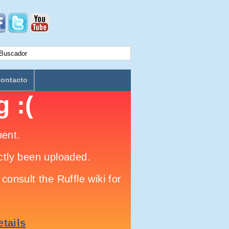
ontacto