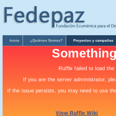
Inicio
¿Quiénes Somos?
Proyectos y campañas