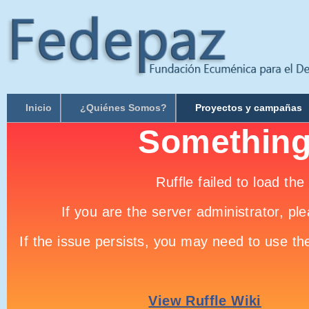
Inicio
¿Quiénes Somos?
Proyectos y campañas