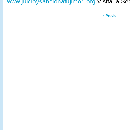
www.juicioysancionafujimori.org
Visita la Se
< Previo