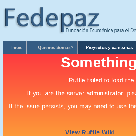
Inicio
¿Quiénes Somos?
Proyectos y campañas