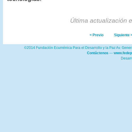
Última actualización 
< Previo
Siguiente 
©2014 Fundación Ecuménica Para el Desarrollo y la Paz Av. Genera
Contáctenos
—
www.fedep
Desarr