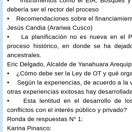
• Instrumentos cómo el EIA, Bosques y 
debería ser el rector del proceso
• Recomendaciones sobre el financiamient
Jesús Candia (Arariwa Cusco)
• La planificación no es nueva en el Pe
proceso histórico, en donde se ha dejad
ancestrales.
Eric Delgado, Alcalde de Yanahuara Arequip
• ¿Cómo debe ser la Ley de OT y qué orga
• Según la experiencias, de acuerdo a la 
otras experiencias exitosas hay desarrollada
• Esta lentitud en el desarrollo de lo
conflictos con el interés público y privado?
Ronda de respuestas N° 1:
Karina Pinasco: