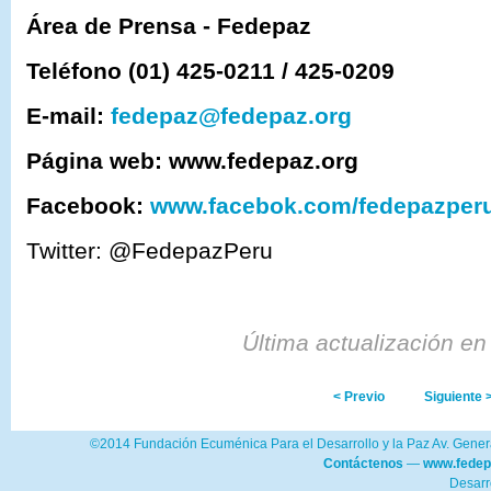
Área de Prensa - Fedepaz
Teléfono (01) 425-0211 / 425-0209
E-mail:
fedepaz@fedepaz.org
Página web: www.fedepaz.org
Facebook:
www.facebok.com/fedepazper
Twitter: @FedepazPeru
Última actualización en
< Previo
Siguiente 
©2014 Fundación Ecuménica Para el Desarrollo y la Paz Av. Genera
Contáctenos
—
www.fedep
Desarr