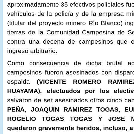
aproximadamente 35 efectivos policiales fu
vehículos de la policía y de la empresa m
(titular del proyecto minero Río Blanco) in
tierras de la Comunidad Campesina de S
contra una decena de campesinos que e
ingreso arbitrario.
Como consecuencia de dicha brutal act
campesinos fueron asesinados con dispar
espalda
(
VICENTE ROMERO RAMIR
HUAYAMA), efectuados por los efectivo
salvaron de ser asesinados otros cinco c
PEÑA, JOAQUIN RAMIREZ TOGAS, EU
ROGELIO TOGAS TOGAS
Y JOSE MA
quedaron gravemente heridos, incluso, a 