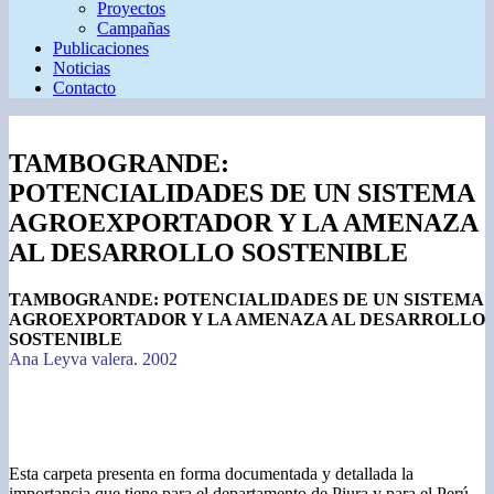
Proyectos
Campañas
Publicaciones
Noticias
Contacto
TAMBOGRANDE:
POTENCIALIDADES DE UN SISTEMA
AGROEXPORTADOR Y LA AMENAZA
AL DESARROLLO SOSTENIBLE
TAMBOGRANDE: POTENCIALIDADES DE UN SISTEMA
AGROEXPORTADOR Y LA AMENAZA AL DESARROLLO
SOSTENIBLE
Ana Leyva valera. 2002
Esta carpeta presenta en forma documentada y detallada la
importancia que tiene para el departamento de Piura y para el Perú,