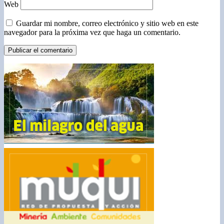
Web
Guardar mi nombre, correo electrónico y sitio web en este
navegador para la próxima vez que haga un comentario.