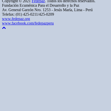
Copyright © 2021
Fedepaz
. Todos los derechos reservados.
Fundación Ecuménica Para el Desarrollo y la Paz
Av. General Garzón Nro. 1253 - Jesús María, Lima - Perú
Telefax: (01) 425-0211/425-0209
www.fedepaz.org
www.facebook.com/fedepazperu